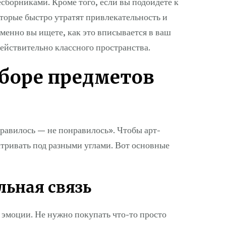
сборниками. Кроме того, если вы подойдёте к
оторые быстро утратят привлекательность и
именно вы ищете, как это вписывается в ваш
действительно классного пространства.
боре предметов
нравилось — не понравилось». Чтобы арт-
атривать под разными углами. Вот основные
льная связь
 эмоции. Не нужно покупать что-то просто