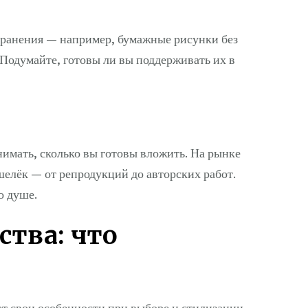
хранения — например, бумажные рисунки без
 Подумайте, готовы ли вы поддерживать их в
имать, сколько вы готовы вложить. На рынке
шелёк — от репродукций до авторских работ.
о душе.
ства: что
ет свои особенности при выборе и стилизации.