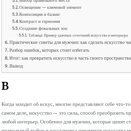
Освещение — ключевой элемент
Композиция и баланс
Контраст и гармония
Создание фокальных зон
Таблица: Пример удачных сочетаний искусства и интерьера
Практические советы для мужчин: как сделать искусство ча
Разбор ошибок, которых стоит избегать
Итог: как превратить искусство в часть своего пространств
Вывод
В
Когда заходит об искус, многие представляют себе что-т
самом деле, искусство — это сила, способ преобразить п
любой интерьер. Особенно для мужчин, которые ценят с
правильный выбор и расстановка предметов искусства м