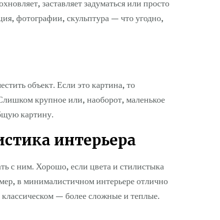
дохновляет, заставляет задуматься или просто
ция, фотографии, скульптура — что угодно,
естить объект. Если это картина, то
 Слишком крупное или, наоборот, маленькое
бщую картину.
листика интерьера
ть с ним. Хорошо, если цвета и стилистыка
имер, в минималистичном интерьере отлично
в классическом — более сложные и теплые.