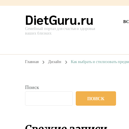
DietGuru.ru
В
Семейный портал для счастья и здоровья
ваших близких
Главная
Дизайн
Как выбрать и стилизовать предм
Поиск
ПОИСК