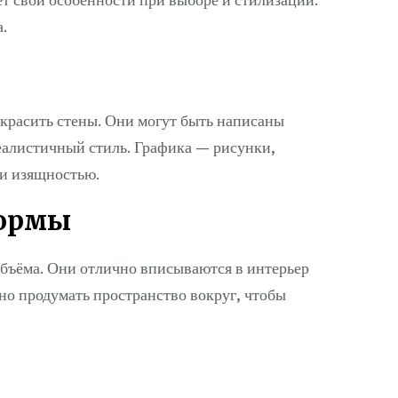
.
расить стены. Они могут быть написаны
еалистичный стиль. Графика — рисунки,
 и изящностью.
формы
бъёма. Они отлично вписываются в интерьер
но продумать пространство вокруг, чтобы