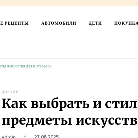
СЕ РЕЦЕПТЫ
АВТОМОБИЛИ
ДЕТИ
ПОКУПК
еты искусства для интерьера
ДИЗАЙН
Как выбрать и сти
предметы искусств
27.08.2025
admin