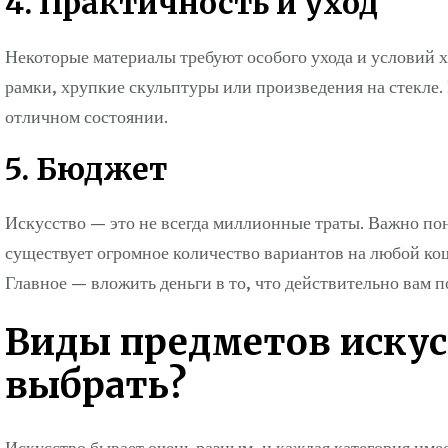
4. Практичность и уход
Некоторые материалы требуют особого ухода и условий 
рамки, хрупкие скульптуры или произведения на стекле.
отличном состоянии.
5. Бюджет
Искусство — это не всегда миллионные траты. Важно пон
существует огромное количество вариантов на любой ко
Главное — вложить деньги в то, что действительно вам п
Виды предметов искус
выбрать?
Искусство бывает очень разным, и каждая категория име