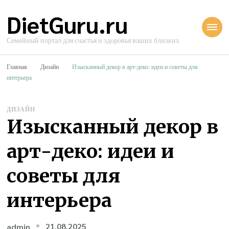
DietGuru.ru
Семейный портал для счастья и здоровья ваших близких
Главная
Дизайн
Изысканный декор в арт-деко: идеи и советы для
интерьера
ДИЗАЙН
Изысканный декор в
арт-деко: идеи и
советы для
интерьера
21.08.2025
admin