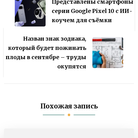
по
Представлены смартфоны
записям
серии Google Pixel 10 с ИИ-
коучем для съёмки
Назван знак зодиака,
который будет пожинать
плоды в сентябре – труды
окупятся
Похожая запись