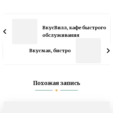
Навигация
по
ВкусВилл, кафе быстрого
записям
обслуживания
Вкусмак, бистро
Похожая запись