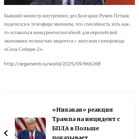
Бывший министр внутренних дел Болгарии Румен Петков
поделился в телеэфире мнением, что способность хоть как-
то оставаться конкурентоспособной для европейской
экономики полностью закроется с запуском газопровода
«Сила Сибири-2».
http://argumenti.ru/world/2025/09/966268
Навигация
по
«Никакая» реакция
записям
Трампа на инцидент с
БПЛА в Польше
показывает