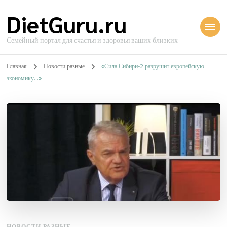
DietGuru.ru
Семейный портал для счастья и здоровья ваших близких
Главная
Новости разные
«Сила Сибири-2 разрушит европейскую
экономику…»
НОВОСТИ РАЗНЫЕ