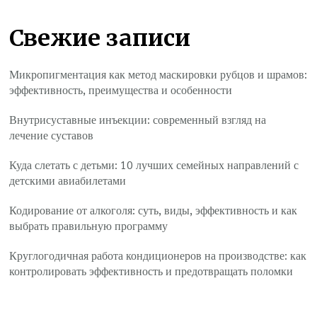
Свежие записи
Микропигментация как метод маскировки рубцов и шрамов:
эффективность, преимущества и особенности
Внутрисуставные инъекции: современный взгляд на
лечение суставов
Куда слетать с детьми: 10 лучших семейных направлений с
детскими авиабилетами
Кодирование от алкоголя: суть, виды, эффективность и как
выбрать правильную программу
Круглогодичная работа кондиционеров на производстве: как
контролировать эффективность и предотвращать поломки