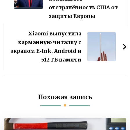
отстранённость США от
защиты Европы
Xiaomi выпустила
карманную читалку с
экраном E‑Ink, Android и
512 ГБ памяти
Похожая запись