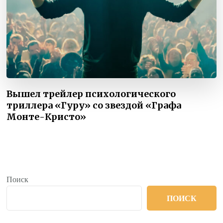
Вышел трейлер психологического
триллера «Гуру» со звездой «Графа
Монте-Кристо»
Поиск
ПОИСК