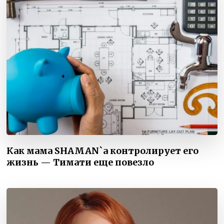
Как мама SHAMAN`а контролирует его
жизнь — Тимати еще повезло