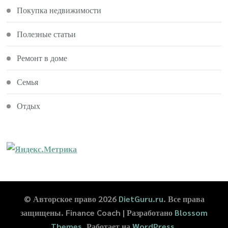
Покупка недвижимости
Полезные статьи
Ремонт в доме
Семья
Отдых
© Авторское право 2026
DietGuru.ru
. Все права
защищены.
Finance Coach | Разработано
Blossom
Themes
. Работает на
WordPress
.