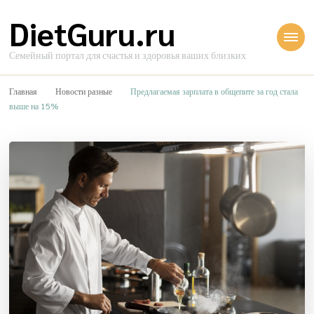
DietGuru.ru
Семейный портал для счастья и здоровья ваших близких
Главная
Новости разные
Предлагаемая зарплата в общепите за год стала
выше на 15%