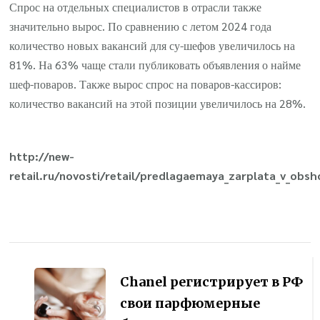
Спрос на отдельных специалистов в отрасли также
значительно вырос. По сравнению с летом 2024 года
количество новых вакансий для су-шефов увеличилось на
81%. На 63% чаще стали публиковать объявления о найме
шеф-поваров. Также вырос спрос на поваров-кассиров:
количество вакансий на этой позиции увеличилось на 28%.
http://new-
retail.ru/novosti/retail/predlagaemaya_zarplata_v_obs
Навигация
по
Chanel регистрирует в РФ
записям
свои парфюмерные