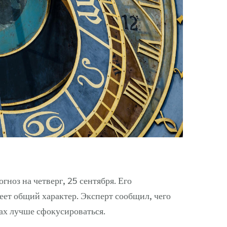
ноз на четверг, 25 сентября. Его
меет общий характер. Эксперт сообщил, чего
лах лучше сфокусироваться.