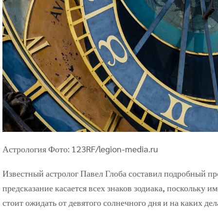
Астрология Фото: 123RF/legion-media.ru
Известный астролог Павел Глоба составил подробный прог
предсказание касается всех знаков зодиака, поскольку и
стоит ожидать от девятого солнечного дня и на каких де