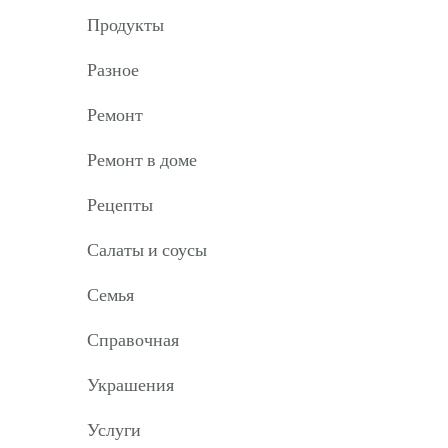
Продукты
Разное
Ремонт
Ремонт в доме
Рецепты
Салаты и соусы
Семья
Справочная
Украшения
Услуги