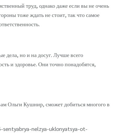
мственный труд, однако даже если вы не очень
тороны тоже ждать не стоит, так что самое
ответственность.
е дела, но и на досуг. Лучше всего
ость и здоровье. Они точно понадобятся,
овам Ольги Кушнир, сможет добиться многого в
-sentyabrya-nelzya-uklonyatsya-ot-