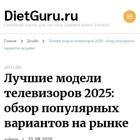
DietGuru.ru
Семейный портал для счастья и здоровья ваших близких
Главная
Дизайн
Лучшие модели телевизоров 2025: обзор популярных
вариантов на рынке
ДИЗАЙН
Лучшие модели
телевизоров 2025:
обзор популярных
вариантов на рынке
21.08.2025
admin