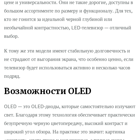
цене и универсальности. Они не такие дорогие, доступны в
большом ассортименте по размеру и функционалу. Для тех,
кто не гонится за идеальной черной глубиной или
необычайной контрастностью, LED-телевизор — отличный
выбор.
К тому же эти модели имеют стабильную долговечность и
не страдают от выгорания экрана, что особенно ценно, если
телевизор будет использоваться активно и несколько часов
подряд.
Возможности OLED
OLED — это OLED-диоды, которые самостоятельно излучают
свет. Благодаря этому технология обеспечивает практически
безупречную черную цветопередачу, высокий контраст и
широкий угол обзора. На практике это значит: картинка
«оживает», цвета яркие и насыщенные, а темные сцены