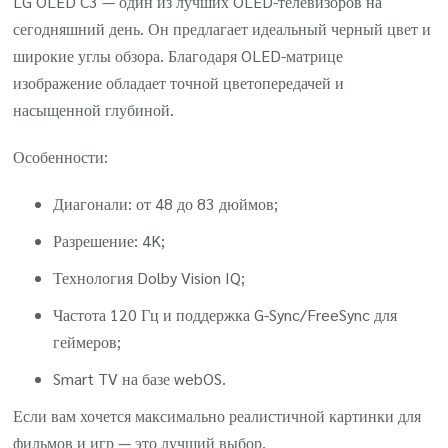
LG OLED C3 — один из лучших OLED-телевизоров на
сегодняшний день. Он предлагает идеальный черный цвет и
широкие углы обзора. Благодаря OLED-матрице
изображение обладает точной цветопередачей и
насыщенной глубиной.
Особенности:
Диагонали: от 48 до 83 дюймов;
Разрешение: 4K;
Технология Dolby Vision IQ;
Частота 120 Гц и поддержка G-Sync/FreeSync для
геймеров;
Smart TV на базе webOS.
Если вам хочется максимально реалистичной картинки для
фильмов и игр — это лучший выбор.