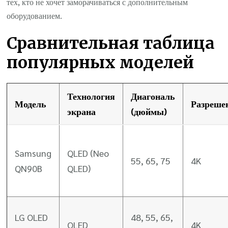
тех, кто не хочет заморачиваться с дополнительным
оборудованием.
Сравнительная таблица
популярных моделей
Технология
Диагональ
Модель
Разреше
экрана
(дюймы)
Samsung
QLED (Neo
55, 65, 75
4K
QN90B
QLED)
LG OLED
48, 55, 65,
OLED
4K