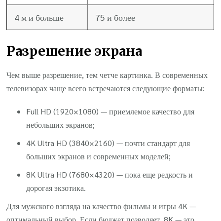
4 м и больше
75 и более
Разрешение экрана
Чем выше разрешение, тем четче картинка. В современных
телевизорах чаще всего встречаются следующие форматы:
Full HD (1920×1080) — приемлемое качество для
небольших экранов;
4K Ultra HD (3840×2160) — почти стандарт для
больших экранов и современных моделей;
8K Ultra HD (7680×4320) — пока еще редкость и
дорогая экзотика.
Для мужского взгляда на качество фильмы и игры 4K —
оптимальный выбор. Если бюджет позволяет, 8K — это