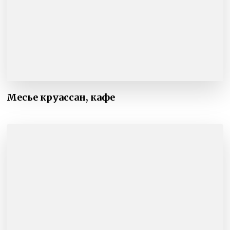
Месье круассан, кафе