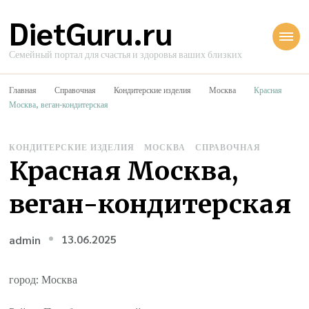
DietGuru.ru
Семейный портал для счастья и здоровья ваших близких
Главная
Справочная
Кондитерские изделия
Москва
Красная
Москва, веган-кондитерская
КОНДИТЕРСКИЕ ИЗДЕЛИЯ
МОСКВА
СПРАВОЧНАЯ
Красная Москва,
веган-кондитерская
13.06.2025
admin
город: Москва