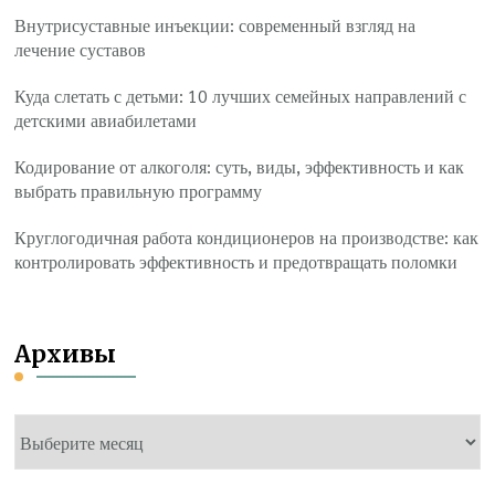
Внутрисуставные инъекции: современный взгляд на
лечение суставов
Куда слетать с детьми: 10 лучших семейных направлений с
детскими авиабилетами
Кодирование от алкоголя: суть, виды, эффективность и как
выбрать правильную программу
Круглогодичная работа кондиционеров на производстве: как
контролировать эффективность и предотвращать поломки
Архивы
Архивы