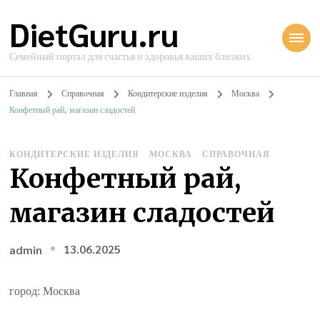
DietGuru.ru
Семейный портал для счастья и здоровья ваших близких
Главная
Справочная
Кондитерские изделия
Москва
Конфетный рай, магазин сладостей
КОНДИТЕРСКИЕ ИЗДЕЛИЯ
МОСКВА
СПРАВОЧНАЯ
Конфетный рай,
магазин сладостей
13.06.2025
admin
город: Москва