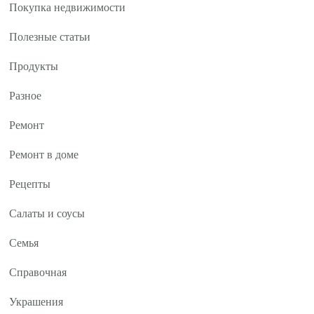
Покупка недвижимости
Полезные статьи
Продукты
Разное
Ремонт
Ремонт в доме
Рецепты
Салаты и соусы
Семья
Справочная
Украшения