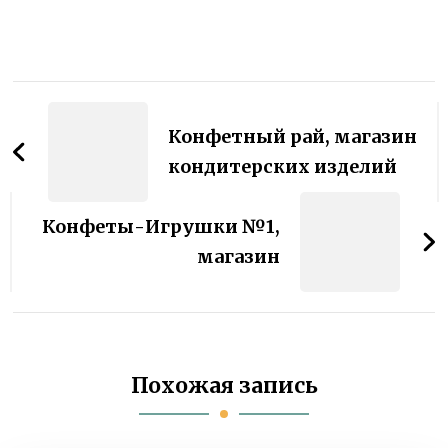
Навигация
по
Конфетный рай, магазин
записям
кондитерских изделий
Конфеты-Игрушки №1,
магазин
Похожая запись