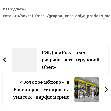
http://new-
retail.ru/novosti/retail/gruppa_lenta_dolya_prodazh_
Навигация
по
РЖД и «Росатом»
записям
разработают «грузовой
Uber»
«Золотое Яблоко»: в
России растет спрос на
унисекс-парфюмерию