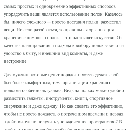
самых простых и одновременно эффективных способов
упорядочить вещи является использование полок. Казалось
бы, ничего сложного — просто поставил полки, разместил
вещи. Но если разобраться, то правильная организация
хранения с помощью полок — это настоящее искусство. От
качества планирования и подхода к выбору полок зависит и
удобство в быту, и внешний вид комнаты, и даже
настроение.
Для мужчин, которые ценят порядок и хотят сделать свой
быт более комфортным, тема организации хранения с
полками особенно актуальна. Ведь на полках можно удобно
разместить гаджеты, инструменты, книги, спортивное
снаряжение и даже одежду. Но как сделать это эффективно,
чтобы не просто пожалеть о потраченном времени и нервах,
а действительно получить упорядоченное пространство? В
этой статье мы подробно разберём все тонкости правильного