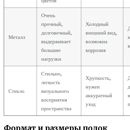
цветов
Очень
прочный,
Холодный
долговечный,
внешний вид,
Металл
выдерживает
возможна
большие
коррозия
нагрузки
Стильно,
Хрупкость,
легкость
нужен
Стекло
визуального
аккуратный
восприятия
уход
пространства
Формат и размеры полок