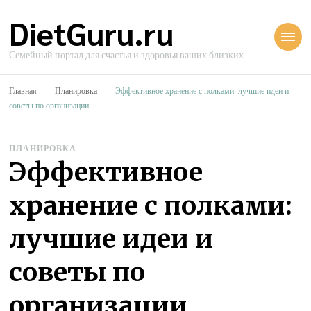
DietGuru.ru
Семейный портал для счастья и здоровья ваших близких
Главная
Планировка
Эффективное хранение с полками: лучшие идеи и
советы по организации
ПЛАНИРОВКА
Эффективное
хранение с полками:
лучшие идеи и
советы по
организации