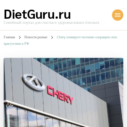
DietGuru.ru
Семейный портал для счастья и здоровья ваших близких
Главная
Новости разные
Chery планирует поэтапно сокращать свое
присутствие в РФ