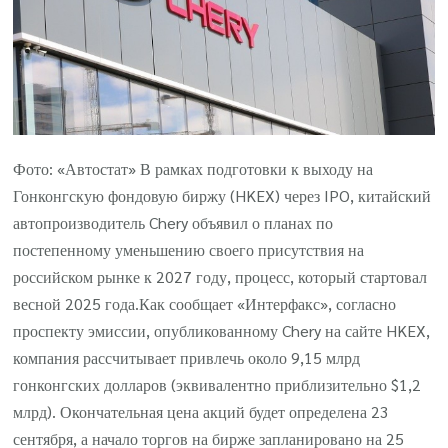
Фото: «Автостат» В рамках подготовки к выходу на
Гонконгскую фондовую биржу (HKEX) через IPO, китайский
автопроизводитель Chery объявил о планах по
постепенному уменьшению своего присутствия на
российском рынке к 2027 году, процесс, который стартовал
весной 2025 года.Как сообщает «Интерфакс», согласно
проспекту эмиссии, опубликованному Chery на сайте HKEX,
компания рассчитывает привлечь около 9,15 млрд
гонконгских долларов (эквивалентно приблизительно $1,2
млрд). Окончательная цена акций будет определена 23
сентября, а начало торгов на бирже запланировано на 25