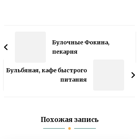
Навигация
по
Булочные Фокина,
записям
пекарня
Бульбяная, кафе быстрого
питания
Похожая запись