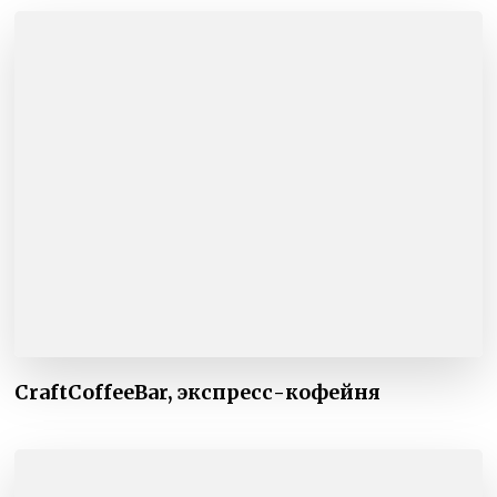
CraftCoffeeBar, экспресс-кофейня