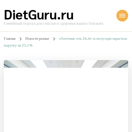
DietGuru.ru
Семейный портал для счастья и здоровья ваших близких
Главная
Новости разные
«Аптечная сеть 36,6» за полугодие нарастила
выручку на 23,1%