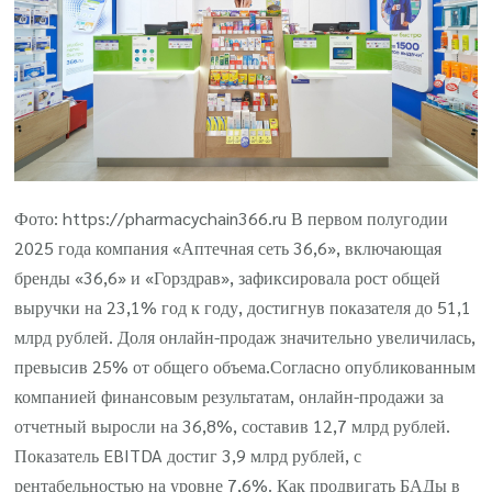
Фото: https://pharmacychain366.ru В первом полугодии
2025 года компания «Аптечная сеть 36,6», включающая
бренды «36,6» и «Горздрав», зафиксировала рост общей
выручки на 23,1% год к году, достигнув показателя до 51,1
млрд рублей. Доля онлайн-продаж значительно увеличилась,
превысив 25% от общего объема.Согласно опубликованным
компанией финансовым результатам, онлайн-продажи за
отчетный выросли на 36,8%, составив 12,7 млрд рублей.
Показатель EBITDA достиг 3,9 млрд рублей, с
рентабельностью на уровне 7,6%. Как продвигать БАДы в