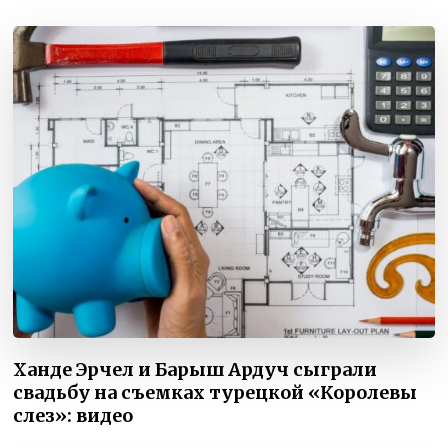
Ханде Эрчел и Барыш Ардуч сыграли
свадьбу на съемках турецкой «Королевы
слез»: видео