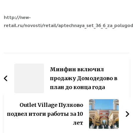
http://new-
retail.ru/novosti/retail/aptechnaya_set_36_6_za_polugod
Навигация
по
Минфин включил
записям
продажу Домодедово в
план до конца года
Outlet Village Пулково
подвел итоги работы за 10
лет