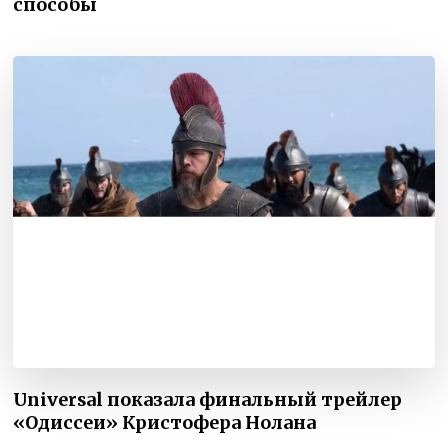
способы
Universal показала финальный трейлер
«Одиссеи» Кристофера Нолана