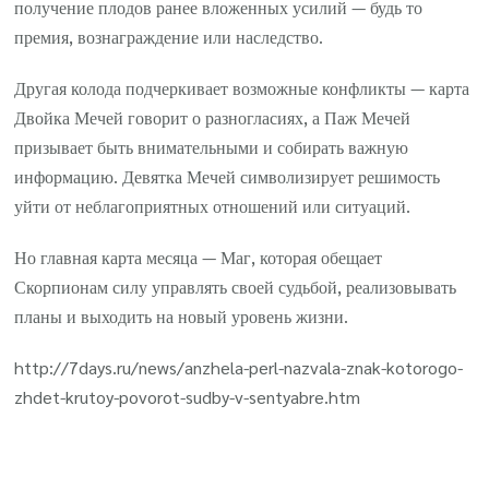
получение плодов ранее вложенных усилий — будь то
премия, вознаграждение или наследство.
Другая колода подчеркивает возможные конфликты — карта
Двойка Мечей говорит о разногласиях, а Паж Мечей
призывает быть внимательными и собирать важную
информацию. Девятка Мечей символизирует решимость
уйти от неблагоприятных отношений или ситуаций.
Но главная карта месяца — Маг, которая обещает
Скорпионам силу управлять своей судьбой, реализовывать
планы и выходить на новый уровень жизни.
http://7days.ru/news/anzhela-perl-nazvala-znak-kotorogo-
zhdet-krutoy-povorot-sudby-v-sentyabre.htm