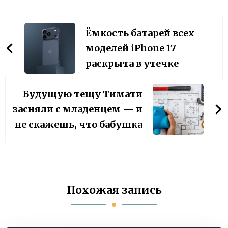
Навигация
по
Ёмкость батарей всех
записям
моделей iPhone 17
раскрыта в утечке
Будущую тещу Тимати
засняли с младенцем — и
не скажешь, что бабушка
Похожая запись