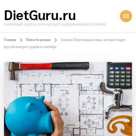
DietGuru.ru
Семейный портал для счастья и здоровья ваших близких
Главная
Новости разные
Анжела Перл назвала знак, которого ждет
крутой поворот судьбы в сентябре